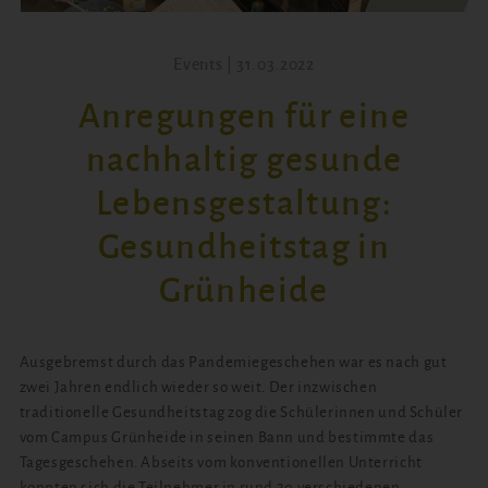
Events | 31.03.2022
Anregungen für eine
nachhaltig gesunde
Lebensgestaltung:
Gesundheitstag in
Grünheide
Ausgebremst durch das Pandemiegeschehen war es nach gut
zwei Jahren endlich wieder so weit. Der inzwischen
traditionelle Gesundheitstag zog die Schülerinnen und Schüler
vom Campus Grünheide in seinen Bann und bestimmte das
Tagesgeschehen. Abseits vom konventionellen Unterricht
konnten sich die Teilnehmer in rund 20 verschiedenen