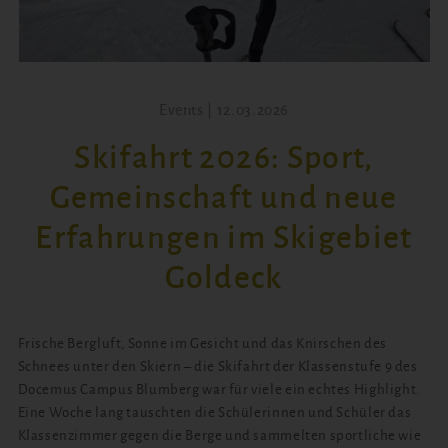
Events | 12.03.2026
Skifahrt 2026: Sport,
Gemeinschaft und neue
Erfahrungen im Skigebiet
Goldeck
Frische Bergluft, Sonne im Gesicht und das Knirschen des
Schnees unter den Skiern – die Skifahrt der Klassenstufe 9 des
Docemus Campus Blumberg war für viele ein echtes Highlight.
Eine Woche lang tauschten die Schülerinnen und Schüler das
Klassenzimmer gegen die Berge und sammelten sportliche wie