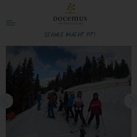
Schule macht fit!